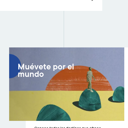
Muévete por el
mundo