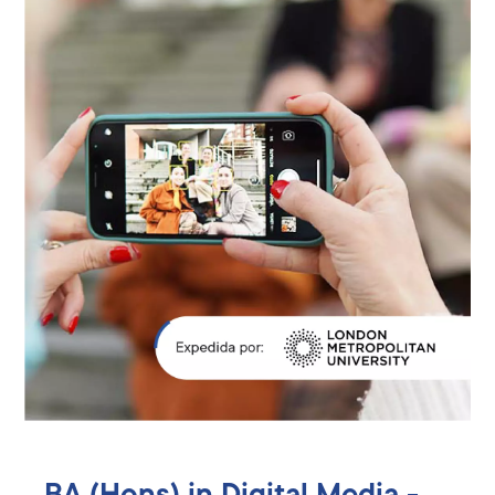
BA (Hons) in Digital Media -