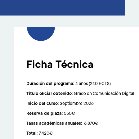
Ficha Técnica
Duración del programa:
4 años (240 ECTS)
Título oficial obtenido:
Grado en Comunicación Digital
Inicio del curso:
Septiembre 2026
Reserva de plaza:
550€
Tasas académicas anuales:
6.870€
Total:
7.420€